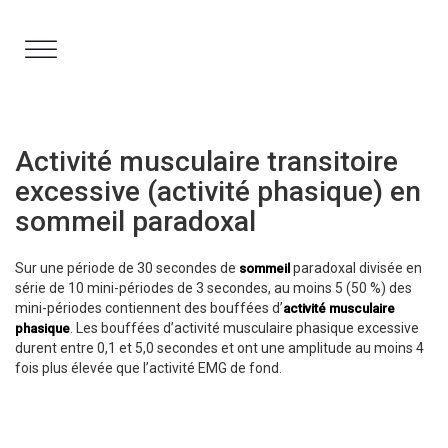
Aller
au
contenu
Activité musculaire transitoire
excessive (activité phasique) en
sommeil paradoxal
Sur une période de 30 secondes de
paradoxal divisée en
sommeil
série de 10 mini-périodes de 3 secondes, au moins 5 (50 %) des
mini-périodes contiennent des bouffées d’
activité musculaire
. Les bouffées d’activité musculaire phasique excessive
phasique
durent entre 0,1 et 5,0 secondes et ont une amplitude au moins 4
fois plus élevée que l’activité EMG de fond.