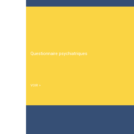
Questionnaire psychiatriques
VOIR >