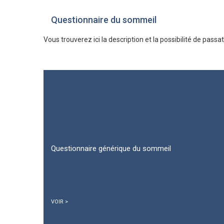
Questionnaire du sommeil
Vous trouverez ici la description et la possibilité de pa
Questionnaire générique du sommeil
VOIR >