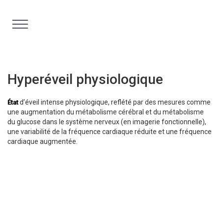
Aller
au
contenu
Hyperéveil physiologique
d’éveil intense physiologique, reflété par des mesures comme
État
une augmentation du métabolisme cérébral et du métabolisme
du glucose dans le système nerveux (en imagerie fonctionnelle),
une variabilité de la fréquence cardiaque réduite et une fréquence
cardiaque augmentée.