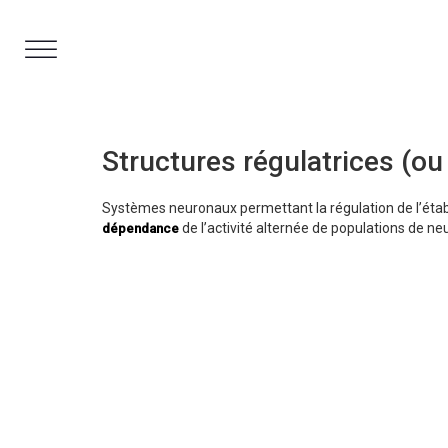
Aller
au
contenu
Structures régulatrices (ou
Systèmes neuronaux permettant la régulation de l’éta
de l’activité alternée de populations de ne
dépendance