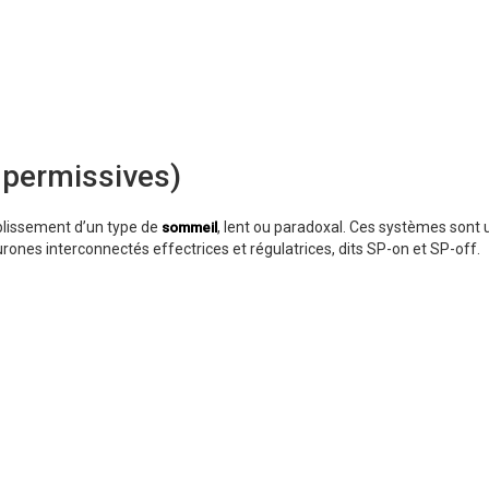
 permissives)
blissement d’un type de
, lent ou paradoxal. Ces systèmes sont
sommeil
urones interconnectés effectrices et régulatrices, dits SP-on et SP-off.