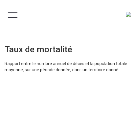
Aller
au
contenu
Taux de mortalité
Rapport entre le nombre annuel de décès et la population totale
moyenne, sur une période donnée, dans un territoire donné.