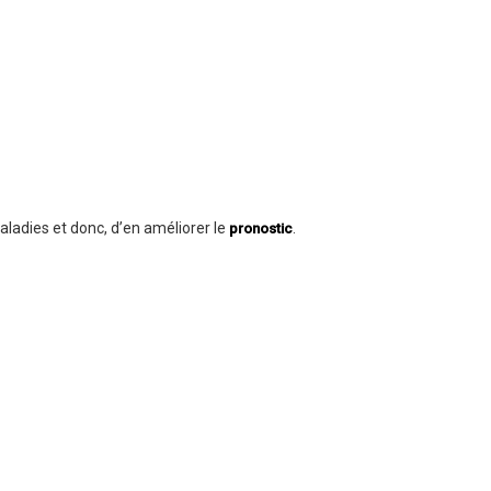
ladies et donc, d’en améliorer le
.
pronostic