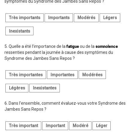
symptômes du Syndrome des Jambes Sans Repos ?
Très importants
Importants
Modérés
Légers
Inexistants
5.
Quelle a été l’importance de la
ou de la
fatigue
somnolence
ressenties pendant la journée à cause des symptômes du
Syndrome des Jambes Sans Repos ?
Très importantes
Importantes
Modérées
Légères
Inexistantes
6.
Dans l’ensemble, comment évaluez-vous votre Syndrome des
Jambes Sans Repos ?
Très important
Important
Modéré
Léger