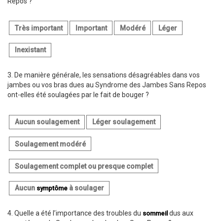
Repos ?
Très important
Important
Modéré
Léger
Inexistant
3.
De manière générale, les sensations désagréables dans vos
jambes ou vos bras dues au Syndrome des Jambes Sans Repos
ont-elles été soulagées par le fait de bouger ?
Aucun soulagement
Léger soulagement
Soulagement modéré
Soulagement complet ou presque complet
Aucun
à soulager
symptôme
4.
Quelle a été l’importance des troubles du
dus aux
sommeil