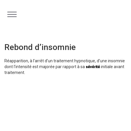
Aller
au
contenu
Rebond d’insomnie
Réapparition, à l’arrêt d’un traitement hypnotique, d’une insomnie
dont l’intensité est majorée par rapport à sa
initiale avant
sévérité
traitement.