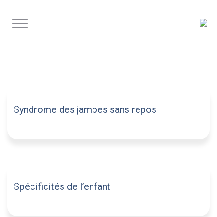
Aller
au
contenu
Syndrome des jambes sans repos
Spécificités de l’enfant