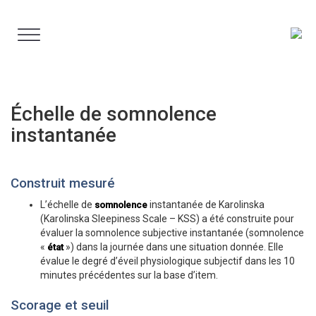
Aller
au
contenu
Échelle de somnolence
instantanée
Construit mesuré
L’échelle de
instantanée de Karolinska
somnolence
(Karolinska Sleepiness Scale – KSS) a été construite pour
évaluer la somnolence subjective instantanée (somnolence
«
») dans la journée dans une situation donnée. Elle
état
évalue le degré d’éveil physiologique subjectif dans les 10
minutes précédentes sur la base d’item.
Scorage et seuil