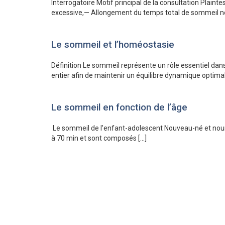
Interrogatoire Motif principal de la consultation Plai
excessive,— Allongement du temps total de sommeil no
Le sommeil et l’homéostasie
Définition Le sommeil représente un rôle essentiel dan
entier afin de maintenir un équilibre dynamique optimal
Le sommeil en fonction de l’âge
Le sommeil de l’enfant-adolescent Nouveau-né et nourr
à 70 min et sont composés […]