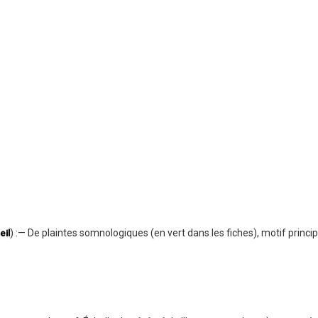
) :— De plaintes somnologiques (en vert dans les fiches), motif princip
il