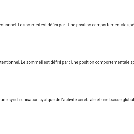
entionnel. Le sommeil est défini par : Une position comportementale spé
tentionnel. Le sommeil est défini par : Une position comportementale s
ne synchronisation cyclique de l’activité cérébrale et une baisse globa